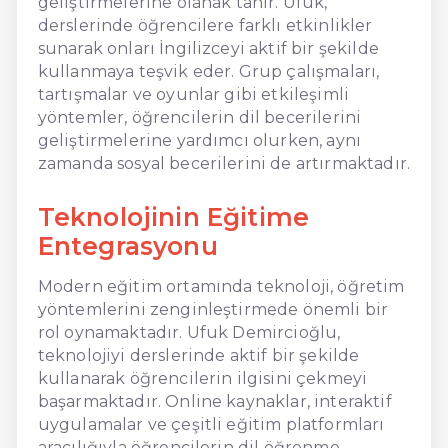
geliştirmelerine olanak tanır. Ufuk,
derslerinde öğrencilere farklı etkinlikler
sunarak onları İngilizceyi aktif bir şekilde
kullanmaya teşvik eder. Grup çalışmaları,
tartışmalar ve oyunlar gibi etkileşimli
yöntemler, öğrencilerin dil becerilerini
geliştirmelerine yardımcı olurken, aynı
zamanda sosyal becerilerini de artırmaktadır.
Teknolojinin Eğitime
Entegrasyonu
Modern eğitim ortamında teknoloji, öğretim
yöntemlerini zenginleştirmede önemli bir
rol oynamaktadır. Ufuk Demircioğlu,
teknolojiyi derslerinde aktif bir şekilde
kullanarak öğrencilerin ilgisini çekmeyi
başarmaktadır. Online kaynaklar, interaktif
uygulamalar ve çeşitli eğitim platformları
aracılığıyla öğrencilerin dil öğrenme