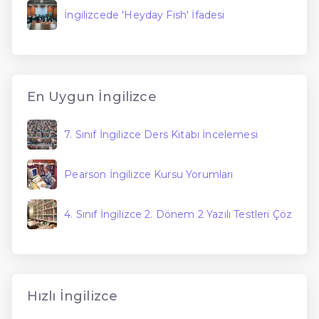
İngilizcede 'Heyday Fish' İfadesi
En Uygun İngilizce
7. Sınıf İngilizce Ders Kitabı İncelemesi
Pearson İngilizce Kursu Yorumları
4. Sınıf İngilizce 2. Dönem 2 Yazılı Testleri Çöz
Hızlı İngilizce