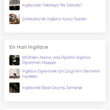
İngilizcede 'Yakınlaştı' Ne Demek?
Çerkezköy'de İngilizce Kursu Fiyatları
En Hızlı İngilizce
MEB'den Atama Usta Öğretici İngilizce
Öğretmen Maaşları
İngilizce Öğrenmek İçin Çizgi Film İzlemenin
Faydaları
İngilizcede Basit Geçmiş Zamanlar