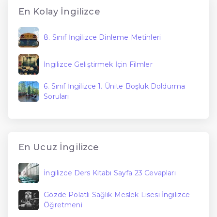
En Kolay İngilizce
8. Sınıf İngilizce Dinleme Metinleri
İngilizce Geliştirmek İçin Filmler
6. Sınıf İngilizce 1. Ünite Boşluk Doldurma
Soruları
En Ucuz İngilizce
İngilizce Ders Kitabı Sayfa 23 Cevapları
Gözde Polatlı Sağlık Meslek Lisesi İngilizce
Öğretmeni