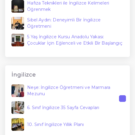
Hafıza Teknikleri ile İngilizce Kelimeleri
Öğrenmek
Sibel Aydın: Deneyimli Bir İngilizce
Öğretmeni
5 Yaş İngilizce Kursu Anadolu Yakası:
Çocuklar İçin Eğlenceli ve Etkili Bir Başlangıç
İngilizce
Neşe: İngilizce Öğretmeni ve Marmara
Mezunu
6. Sınıf İngilizce 35 Sayfa Cevapları
10. Sınıf İngilizce Yıllık Planı