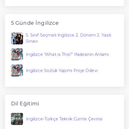
5 Günde İngilizce
5. Sınıf Seçmeli İngilizce 2. Dönem 2. Yazılı
Sınavı
İngilizce 'What is This?' İfadesinin Anlamı
İngilizce Sözlük Yapımı Proje Ödevi
Dil Eğitimi
İngilizce-Türkçe Teknik Cümle Çevirisi