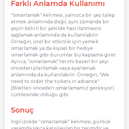
Farklı Anlamda Kullanımı
"Ismarlamak" kelimesi, yalnızca bir şey talep
etmek anlamında değil, aynı zamanda bir
şeyin belirli bir şekilde hazırlanmasını
sağlamak anlamında da kullanılabilir.
Örneğin, özel bir etkinlik için yemek
ısmarlamak ya da kişisel bir hediye
ısmarlamak gibi durumlar bu kapsama girer.
Ayrıca, "ısmarlamak" terimi bazen bir şeyi
önceden planlamak veya ayarlamak
anlamında da kullanılabilir. Örneğin, "We
need to order the tickets in advance"
(Biletleri önceden ısmarlamamız gerekiyor)
cümlesinde olduğu gibi.
Sonuç
İngilizcede "ısmarlamak" kelimesi, günlük
yaşamda sıkça karşılaşılan bir terimdir ve