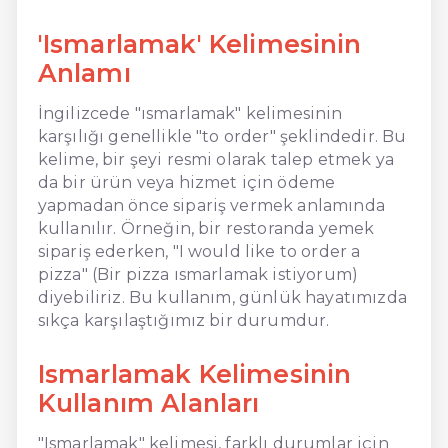
'Ismarlamak' Kelimesinin
Anlamı
İngilizcede "ısmarlamak" kelimesinin
karşılığı genellikle "to order" şeklindedir. Bu
kelime, bir şeyi resmi olarak talep etmek ya
da bir ürün veya hizmet için ödeme
yapmadan önce sipariş vermek anlamında
kullanılır. Örneğin, bir restoranda yemek
sipariş ederken, "I would like to order a
pizza" (Bir pizza ısmarlamak istiyorum)
diyebiliriz. Bu kullanım, günlük hayatımızda
sıkça karşılaştığımız bir durumdur.
Ismarlamak Kelimesinin
Kullanım Alanları
"Ismarlamak" kelimesi, farklı durumlar için