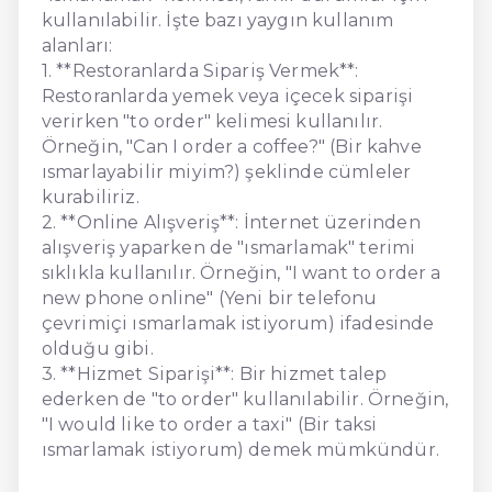
kullanılabilir. İşte bazı yaygın kullanım
alanları:
1. **Restoranlarda Sipariş Vermek**:
Restoranlarda yemek veya içecek siparişi
verirken "to order" kelimesi kullanılır.
Örneğin, "Can I order a coffee?" (Bir kahve
ısmarlayabilir miyim?) şeklinde cümleler
kurabiliriz.
2. **Online Alışveriş**: İnternet üzerinden
alışveriş yaparken de "ısmarlamak" terimi
sıklıkla kullanılır. Örneğin, "I want to order a
new phone online" (Yeni bir telefonu
çevrimiçi ısmarlamak istiyorum) ifadesinde
olduğu gibi.
3. **Hizmet Siparişi**: Bir hizmet talep
ederken de "to order" kullanılabilir. Örneğin,
"I would like to order a taxi" (Bir taksi
ısmarlamak istiyorum) demek mümkündür.