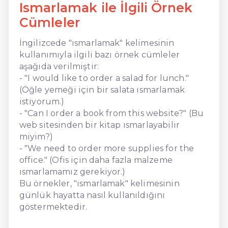
Ismarlamak ile İlgili Örnek
Cümleler
İngilizcede "ısmarlamak" kelimesinin
kullanımıyla ilgili bazı örnek cümleler
aşağıda verilmiştir:
- "I would like to order a salad for lunch."
(Öğle yemeği için bir salata ısmarlamak
istiyorum.)
- "Can I order a book from this website?" (Bu
web sitesinden bir kitap ısmarlayabilir
miyim?)
- "We need to order more supplies for the
office." (Ofis için daha fazla malzeme
ısmarlamamız gerekiyor.)
Bu örnekler, "ısmarlamak" kelimesinin
günlük hayatta nasıl kullanıldığını
göstermektedir.