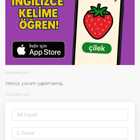
YORUMLAR
Henüz yorum yapılmamış.
YORUM YAZ