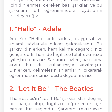
Bu yazıda, İngilizce öğrenmek isteyenler
için dinlenmesi gereken bazı şarkıları ve bu
şarkıların dil öğrenimindeki faydalarını
inceleyeceğiz.
1. "Hello" - Adele
Adele'in "Hello" adlı şarkısı, duygusal ve
anlamlı sözleriyle dikkat çekmektedir. Bu
şarkıyı dinlerken, hem kelime dağarcığınızı
geliştirebilir hem de İngilizce telaffuzunuzu
iyileştirebilirsiniz. Şarkının sözleri, basit ama
etkili bir dil kullanımıyla yazılmıştır.
Dinlerken, kelimelerin anlamlarını çıkararak
öğrenme sürecinizi destekleyebilirsiniz.
2. "Let It Be" - The Beatles
The Beatles'ın "Let It Be" şarkısı, klasikleşmiş
bir parça olup, İngilizce öğrenenler için
harika bir seçimdir. Şarkının tekrarlayan