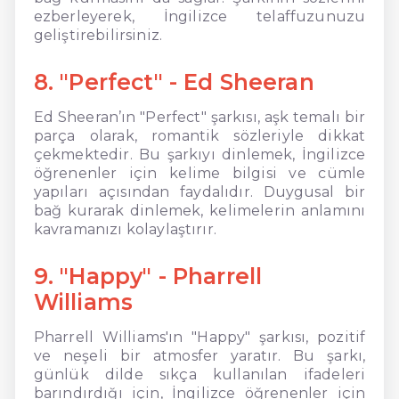
ezberleyerek, İngilizce telaffuzunuzu
geliştirebilirsiniz.
8. "Perfect" - Ed Sheeran
Ed Sheeran’ın "Perfect" şarkısı, aşk temalı bir
parça olarak, romantik sözleriyle dikkat
çekmektedir. Bu şarkıyı dinlemek, İngilizce
öğrenenler için kelime bilgisi ve cümle
yapıları açısından faydalıdır. Duygusal bir
bağ kurarak dinlemek, kelimelerin anlamını
kavramanızı kolaylaştırır.
9. "Happy" - Pharrell
Williams
Pharrell Williams'ın "Happy" şarkısı, pozitif
ve neşeli bir atmosfer yaratır. Bu şarkı,
günlük dilde sıkça kullanılan ifadeleri
barındırdığı için, İngilizce öğrenenler için