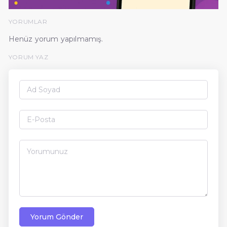
YORUMLAR
Henüz yorum yapılmamış.
YORUM YAZ
Yorum Gönder