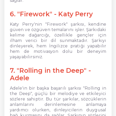
sağlar.
6. "Firework" - Katy Perry
Katy Perry'nin "Firework" şarkısı, kendine
güven ve özgüven temalarını işler. Şarkıdaki
kelime dağarcığı, özellikle gençler için
ilham verici bir dil sunmaktadır. Şarkıyı
dinleyerek, hem İngilizce pratiği yapabilir
hem de motivasyon dolu bir deneyim
yaşayabilirsiniz.
7. "Rolling in the Deep" -
Adele
Adele'in bir başka başarılı şarkısı "Rolling in
the Deep", güçlü bir melodiye ve etkileyici
sözlere sahiptir. Bu tür şarkılar, sözcüklerin
anlamlarını derinlemesine anlamaya
yardımcı olurken, dinleyicilerin duygusal
bağ kurmasını da sağlar. Şarkının sözlerini