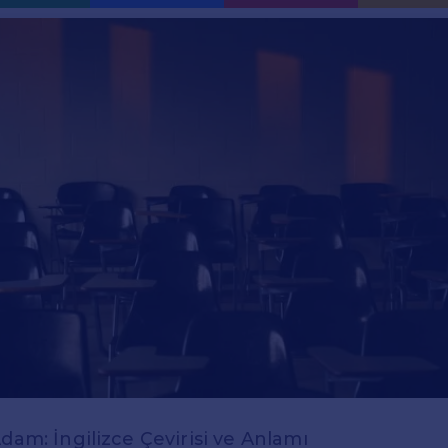
Adam: İngilizce Çevirisi ve Anlamı