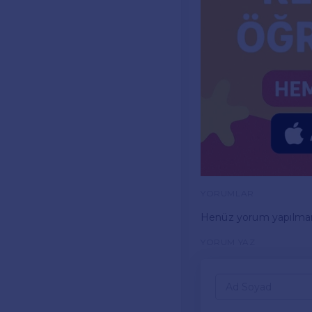
YORUMLAR
Henüz yorum yapılma
YORUM YAZ