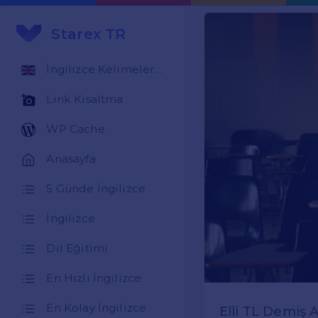
Starex TR
İngilizce Kelimeler Öğren
Link Kısaltma
WP Cache
Anasayfa
5 Günde İngilizce
İngilizce
Dil Eğitimi
En Hızlı İngilizce
En Kolay İngilizce
Elli TL Demiş 