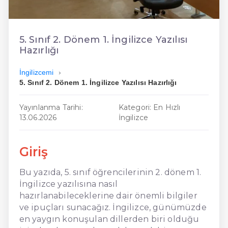
En Ucuz İngilizce
En Uygun İngilizce
5. Sınıf 2. Dönem 1. İngilizce Yazılısı
Hazırlığı
Hızlı İngilizce
İngilizcemi
5. Sınıf 2. Dönem 1. İngilizce Yazılısı Hazırlığı
Yayınlanma Tarihi:
Kategori: En Hızlı
13.06.2026
İngilizce
Giriş
Bu yazıda, 5. sınıf öğrencilerinin 2. dönem 1.
İngilizce yazılısına nasıl
hazırlanabileceklerine dair önemli bilgiler
ve ipuçları sunacağız. İngilizce, günümüzde
en yaygın konuşulan dillerden biri olduğu