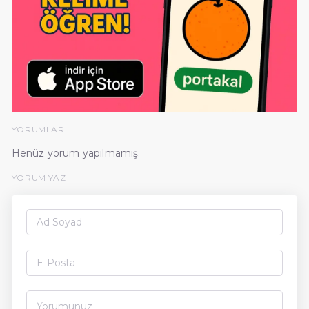
YORUMLAR
Henüz yorum yapılmamış.
YORUM YAZ