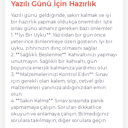
Yazılı Günü İçin Hazırlık
Yazılı günü geldiğinde, sakin kalmak ve iyi
bir hazırlık yapmak oldukça önemlidir. İşte
sınav günü almanız gereken bazı önlemler:
1. **İyi Bir Uyku**: Yazılıdan bir gün önce
yeterince dinlenmeye özen gösterin. İyi bir
uyku, zihninizin dinç olmasını sağlar.
2. **Sağlıklı Beslenme**: Kahvaltınızı yapmayı
unutmayın. Sağlıklı bir kahvaltı, gün
boyunca enerjik kalmanıza yardımcı olur.
3. **Malzemelerinizi Kontrol Edin**: Sınav
için gerekli olan kalem, silgi, cetvel gibi
malzemeleri yanınıza aldığınızdan emin
olun.
4. **Sakin Kalma**: Sınav sırasında panik
yapmamaya çalışın. Soruları dikkatlice
okuyun ve anlamaya çalışın. Bilmediğiniz
sorulara takılmayın, diğer sorulara geçin.